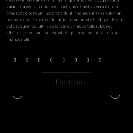
varius turpis. Ut condimentum lacus ut nisl viverra dictum.
Praesent bibendum justo tincidunt, rhoncus magna pulvinar,
posuere dui. Donec eu dui ut justo vulputate tristique. Proin
vel est euismod, ultricies lorem et, finibus tellus. Donec
efficitur accumsan consequat. Aliquam vel posuere arcu, id
rhoncus elit.
In Portfolios
Videos
VIDEOS